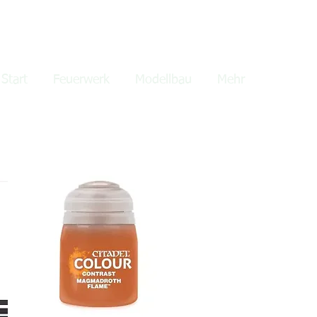
lden
Start
Feuerwerk
Modellbau
Mehr