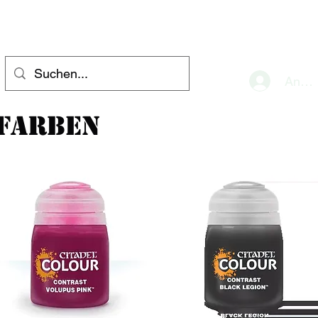
eve
Anme
Farben