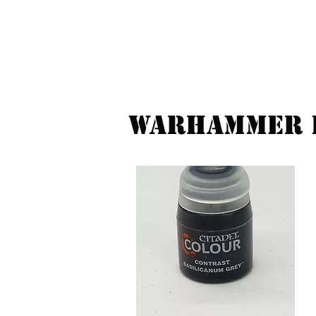
Feuerwerk-St
Feuerwerk für jeden Anlass
Warhammer 