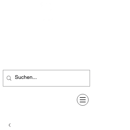
Feuerwerk-Steve
Feuerwerk für jeden Anlass