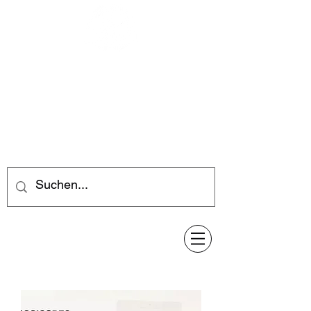
Feuerwerk-Steve
Feuerwerk für jeden Anlass