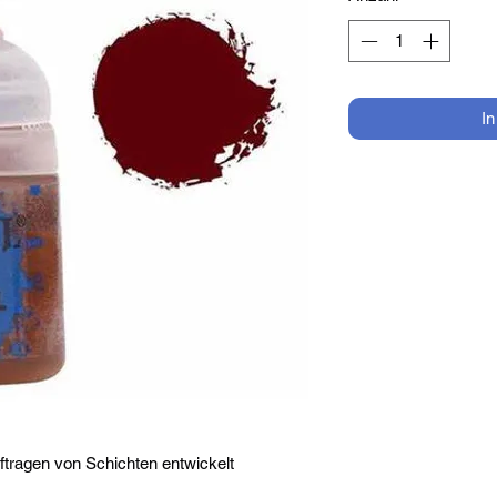
I
tragen von Schichten entwickelt