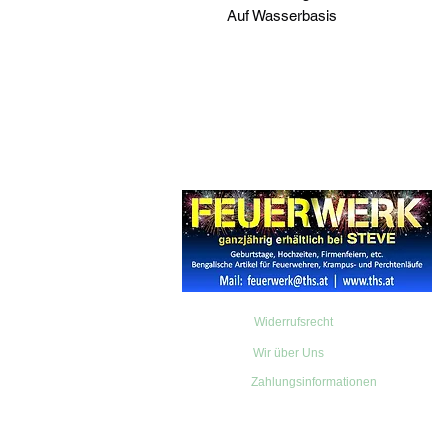
Auf Wasserbasis
Widerrufsrecht
Wir über Uns
Zahlungsinformationen