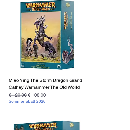
Miao Ying The Storm Dragon Grand
Cathay Warhammer The Old World
Standardpreis
Sale-Preis
€ 120,00
€ 108,00
Sommerrabatt 2026