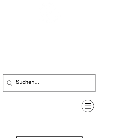
Feuerwerk-Steve
Feuerwerk für jeden Anlass