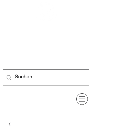
Feuerwerk-Steve
Feuerwerk für jeden Anlass