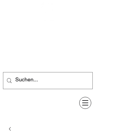
Feuerwerk-Steve
Feuerwerk für jeden Anlass