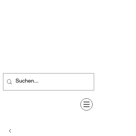
Feuerwerk-Steve
Feuerwerk für jeden Anlass