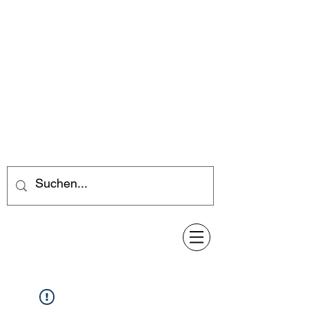
Feuerwerk-Steve
Feuerwerk für jeden Anlass