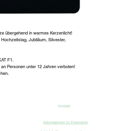
ze übergehend in warmes Kerzenlicht!
 Hochzeitstag, Jubiläum, Silvester,
KAT F1.
 an Personen unter 12 Jahren verboten!
chen.
Kontakt
Informationen zu Feuerwerk