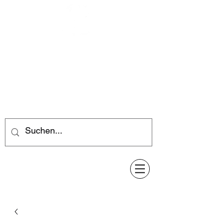
Feuerwerk-Steve
Feuerwerk für jeden Anlass