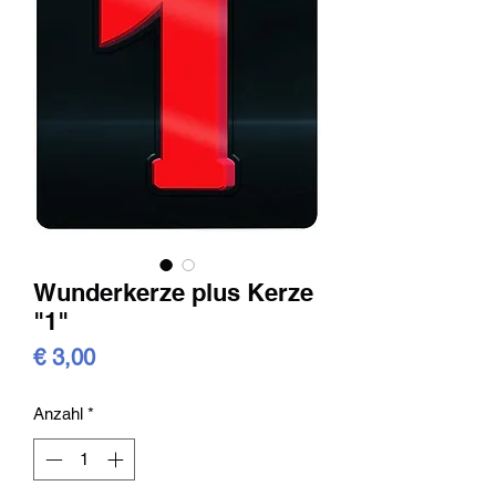
Wunderkerze plus Kerze
"1"
Preis
€ 3,00
Anzahl
*