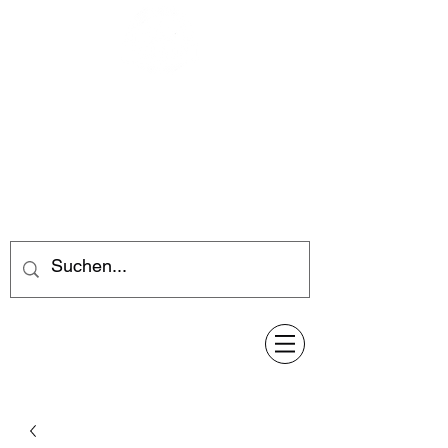
Feuerwerk-Steve
Feuerwerk für jeden Anlass