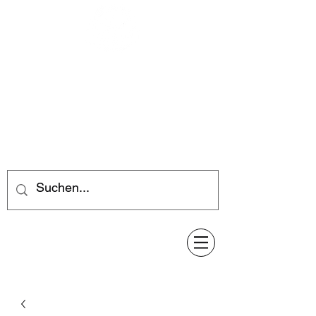
Feuerwerk-Steve
Feuerwerk für jeden Anlass