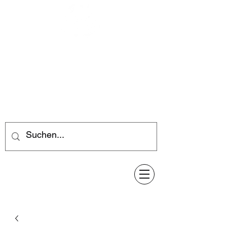
Feuerwerk-Steve
Feuerwerk für jeden Anlass