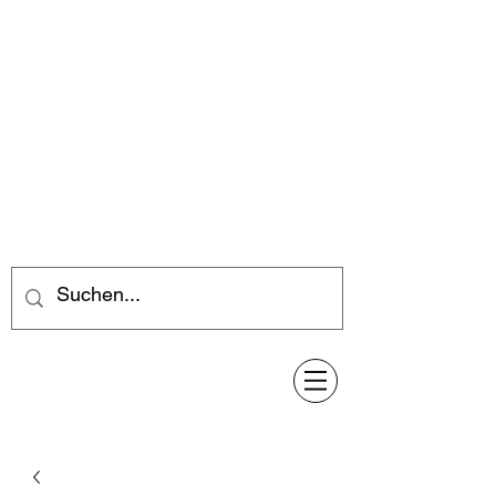
Feuerwerk-Steve
Feuerwerk für jeden Anlass