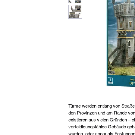
Türme werden entlang von Straße
den Provinzen und am Rande von S
existieren aus vielen Gründen – e
verteidigungsfähige Gebäude geba
wurden, oder sogar als Festungen