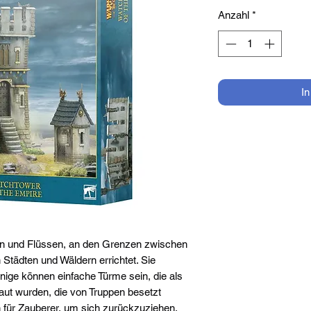
Anzahl
*
I
n und Flüssen, an den Grenzen zwischen
tädten und Wäldern errichtet. Sie
inige können einfache Türme sein, die als
ut wurden, die von Truppen besetzt
 für Zauberer, um sich zurückzuziehen.