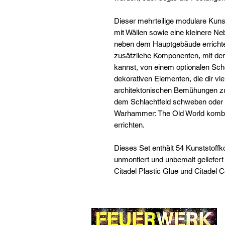
Dieser mehrteilige modulare Kuns
mit Wällen sowie eine kleinere Ne
neben dem Hauptgebäude errichte
zusätzliche Komponenten, mit dene
kannst, von einem optionalen Scho
dekorativen Elementen, die dir vie
architektonischen Bemühungen zu v
dem Schlachtfeld schweben oder 
Warhammer: The Old World kombi
errichten.
Dieses Set enthält 54 Kunststoff
unmontiert und unbemalt geliefer
Citadel Plastic Glue und Citadel C