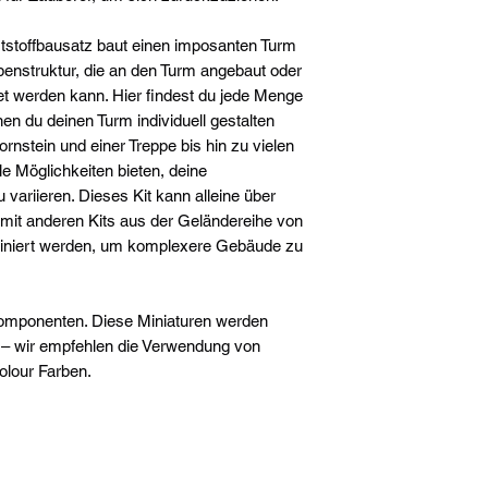
tstoffbausatz baut einen imposanten Turm
benstruktur, die an den Turm angebaut oder
t werden kann. Hier findest du jede Menge
n du deinen Turm individuell gestalten
rnstein und einer Treppe bis hin zu vielen
le Möglichkeiten bieten, deine
ariieren. Dieses Kit kann alleine über
mit anderen Kits aus der Geländereihe von
niert werden, um komplexere Gebäude zu
komponenten. Diese Miniaturen werden
t – wir empfehlen die Verwendung von
olour Farben.