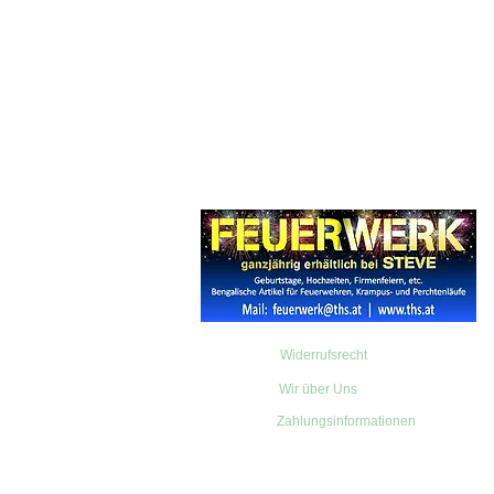
Widerrufsrecht
Wir über Uns
Zahlungsinformationen