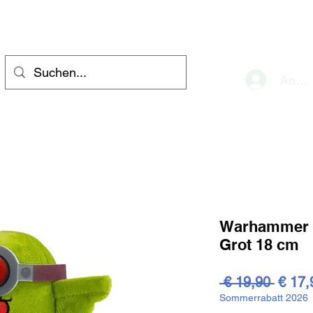
eve
Anme
Warhammer P
Grot 18 cm
Stand
 € 19,90 
€ 17,
Sommerrabatt 2026