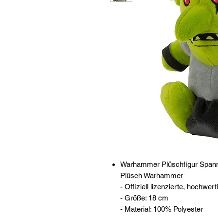
Warhammer Plüschfigur Span
Plüsch Warhammer
- Offiziell lizenzierte, hochwer
- Größe: 18 cm
- Material: 100% Polyester