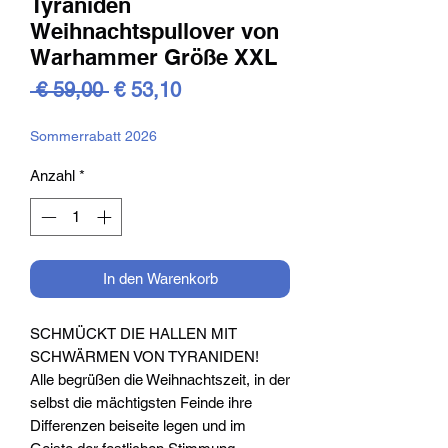
Tyraniden
Weihnachtspullover von
Warhammer Größe XXL
Standardpreis
Sale-
 € 59,00 
€ 53,10
Preis
Sommerrabatt 2026
Anzahl
*
In den Warenkorb
SCHMÜCKT DIE HALLEN MIT
SCHWÄRMEN VON TYRANIDEN!
Alle begrüßen die Weihnachtszeit, in der
selbst die mächtigsten Feinde ihre
Differenzen beiseite legen und im