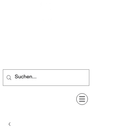
Feuerwerk-Steve
Feuerwerk für jeden Anlass