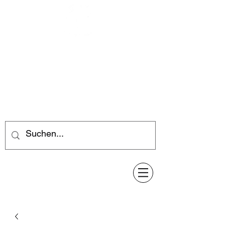
Feuerwerk-Steve
Feuerwerk für jeden Anlass