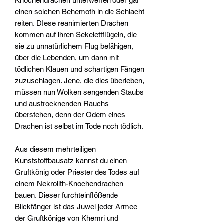
Knochendrachen unterwerfen oder gar
einen solchen Behemoth in die Schlacht
reiten. DIese reanimierten Drachen
kommen auf ihren Sekelettflügeln, die
sie zu unnatürlichem Flug befähigen,
über die Lebenden, um dann mit
tödlichen Klauen und schartigen Fängen
zuzuschlagen. Jene, die dies überleben,
müssen nun Wolken sengenden Staubs
und austrocknenden Rauchs
überstehen, denn der Odem eines
Drachen ist selbst im Tode noch tödlich.
Aus diesem mehrteiligen
Kunststoffbausatz kannst du einen
Gruftkönig oder Priester des Todes auf
einem Nekrolith-Knochendrachen
bauen. Dieser furchteinflößende
Blickfänger ist das Juwel jeder Armee
der Gruftkönige von Khemri und