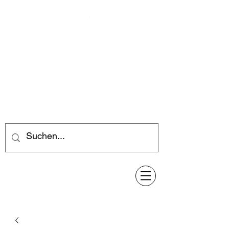
Feuerwerk-Steve
Feuerwerk für jeden Anlass