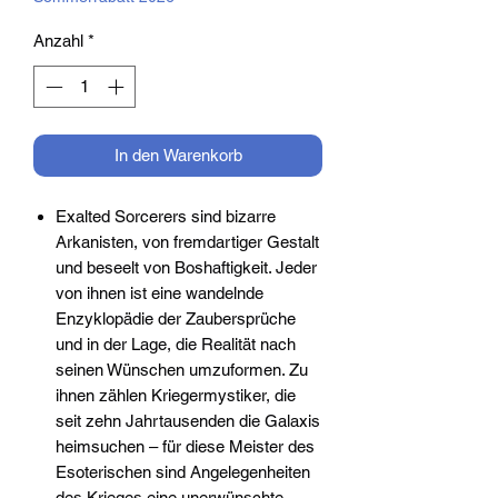
Anzahl
*
In den Warenkorb
Exalted Sorcerers sind bizarre
Arkanisten, von fremdartiger Gestalt
und beseelt von Boshaftigkeit. Jeder
von ihnen ist eine wandelnde
Enzyklopädie der Zaubersprüche
und in der Lage, die Realität nach
seinen Wünschen umzuformen. Zu
ihnen zählen Kriegermystiker, die
seit zehn Jahrtausenden die Galaxis
heimsuchen – für diese Meister des
Esoterischen sind Angelegenheiten
des Krieges eine unerwünschte