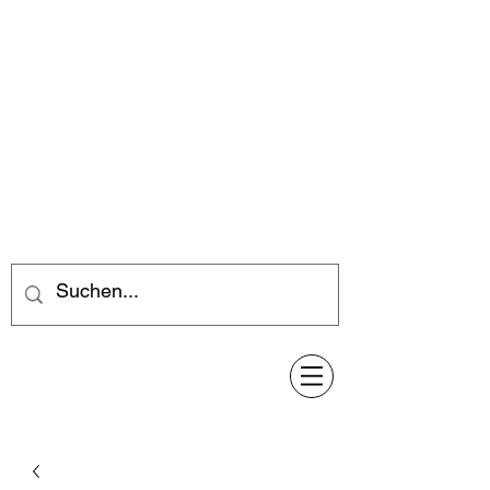
Feuerwerk-Steve
Feuerwerk für jeden Anlass