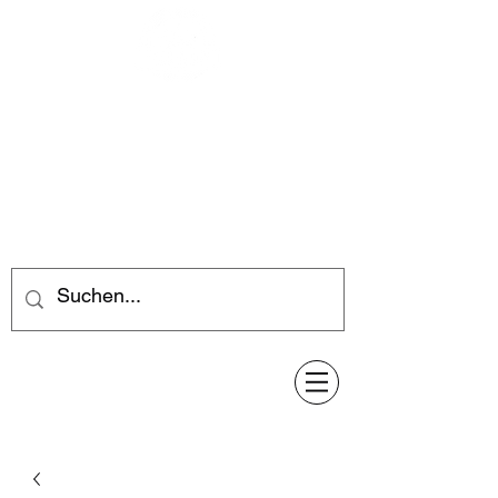
Feuerwerk-Steve
Feuerwerk für jeden Anlass