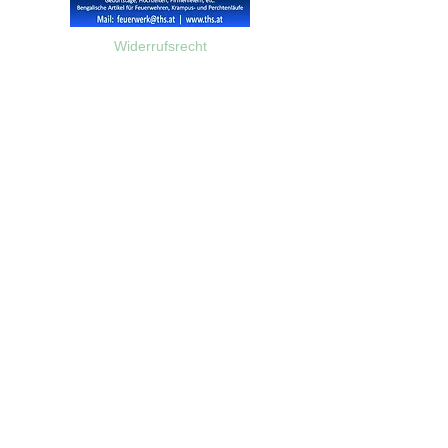
Widerrufsrecht
Wir über Uns
Zahlungsinformationen
Kontakt
Informationen zu Feuerwerk
Versandinformationen
VPI-Studie zur Emission von Feinstaub durch Feuerwerk
AGB
©2023 Feuerwerk-Steve