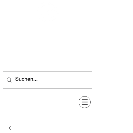
Feuerwerk-Steve
Feuerwerk für jeden Anlass