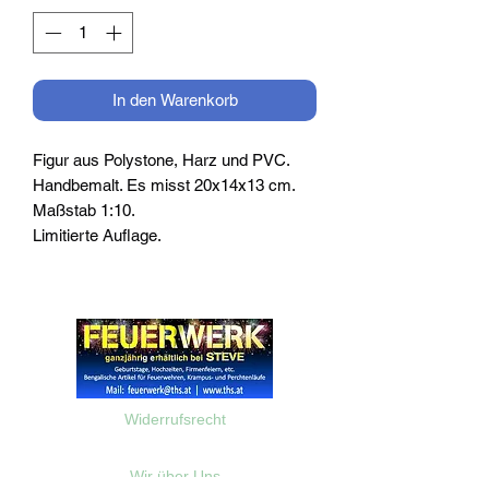
In den Warenkorb
Figur aus Polystone, Harz und PVC.
Handbemalt. Es misst 20x14x13 cm.
Maßstab 1:10.
Limitierte Auflage.
Widerrufsrecht
Wir über Uns