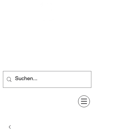
Feuerwerk-Steve
Feuerwerk für jeden Anlass