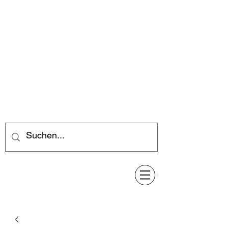
Feuerwerk-Steve
Feuerwerk für jeden Anlass