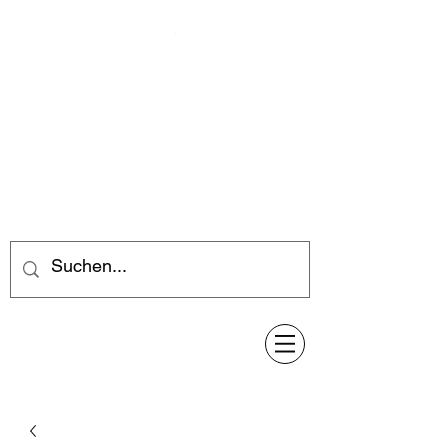
Feuerwerk-Steve
Feuerwerk für jeden Anlass