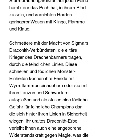
Sturmdrachengardisten auf jeden Feind
herab, der das Pech hat, in ihrem Pfad
zu sein, und vernichten Horden
geringerer Wesen mit Klinge, Flamme
und Klaue.
Schmettere mit der Macht von Sigmars
Draconith-Verbündeten, die elitäre
Krieger des Drachenbanners tragen,
durch die feindlichen Linien. Diese
schnellen und tödlichen Monster-
Einheiten können ihre Feinde mit
Wyrmflammen einäschern oder sie mit
ihren Lanzen und Schwertern
aufspießen und sie stellen eine tödliche
Gefahr für feindliche Champions dar,
die sich hinter ihren Linien in Sicherheit
wiegen. Ihr uraltes Draconith-Erbe
verleiht ihnen auch eine angeborene
Widerstandskraft gegen Magie, was die