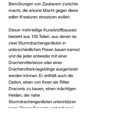
Bemühungen von Zauberern zunichte
macht, die arkane Macht gegen diese
edlen Kreaturen einsetzen wollen.
Dieser mehrteilige Kunststoffbausatz
besteht aus 105 Teilen, aus denen du
zwei Sturmdrachengardisten in
unterschiedlichen Posen bauen kannst
und die jeder entweder mit einer
Drachenritterlanze oder einer
Drachenritterkriegsklinge ausgerüstet
werden können. Er enthält auch die
Option, einen von ihnen als Ritter
Draconis zu bauen, einen mächtigen
Helden, der nahe
Sturmdrachengardisten unterstützen
kann. Dieser Bausatz wird mit zwei
Citadel-Ovalbases (105 mm) und zwei
Flugständern geliefert. Diese Miniaturen