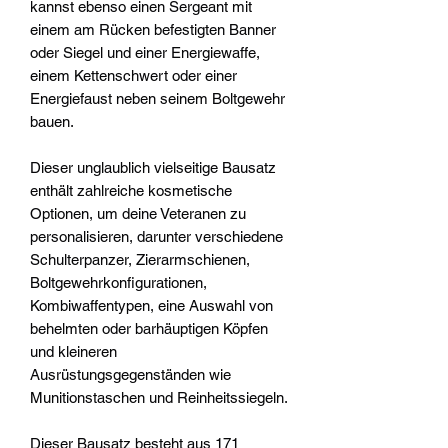
kannst ebenso einen Sergeant mit
einem am Rücken befestigten Banner
oder Siegel und einer Energiewaffe,
einem Kettenschwert oder einer
Energiefaust neben seinem Boltgewehr
bauen.
Dieser unglaublich vielseitige Bausatz
enthält zahlreiche kosmetische
Optionen, um deine Veteranen zu
personalisieren, darunter verschiedene
Schulterpanzer, Zierarmschienen,
Boltgewehrkonfigurationen,
Kombiwaffentypen, eine Auswahl von
behelmten oder barhäuptigen Köpfen
und kleineren
Ausrüstungsgegenständen wie
Munitionstaschen und Reinheitssiegeln.
Dieser Bausatz besteht aus 171