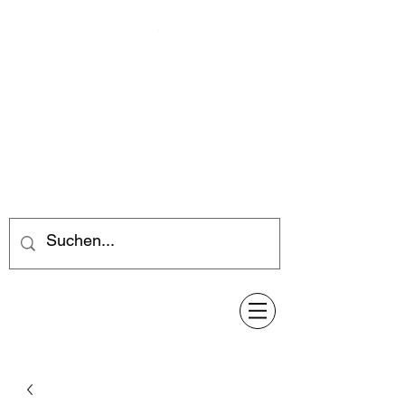
Feuerwerk-Steve
Feuerwerk für jeden Anlass