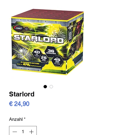
Starlord
Preis
€ 24,90
Anzahl
*