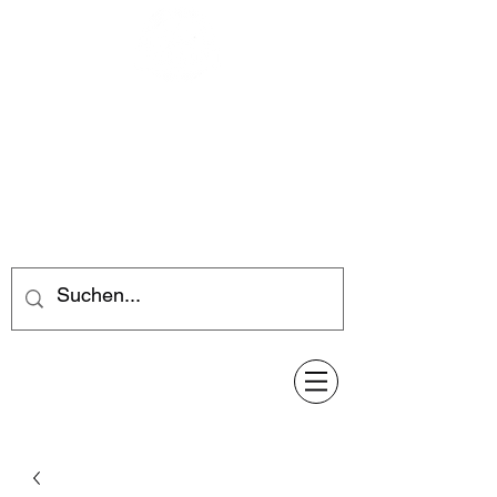
Feuerwerk-Steve
Feuerwerk für jeden Anlass