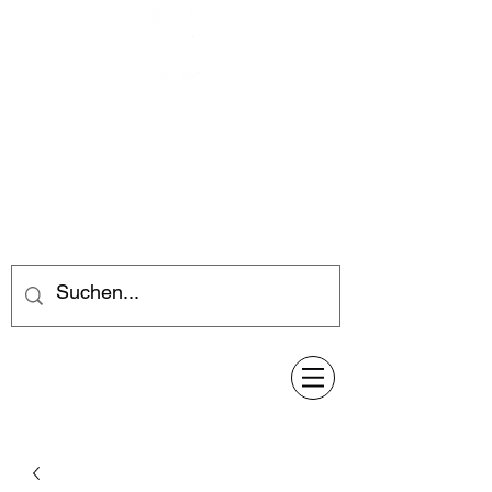
Feuerwerk-Steve
Feuerwerk für jeden Anlass