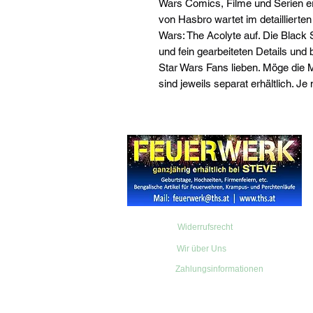
Wars Comics, Filme und Serien er
von Hasbro wartet im detaillierte
Wars: The Acolyte auf. Die Black S
und fein gearbeiteten Details und b
Star Wars Fans lieben. Möge die 
sind jeweils separat erhältlich. Je
Widerrufsrecht
Wir über Uns
Zahlungsinformationen