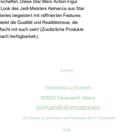
schaffen. Diese Star Wars Action-Figur
n Look des Jedi-Meisters Kelnacca aus Star
eries begeistert mit raffinierten Features
ietet die Qualität und Realitätstreue, die
Macht mit euch sein! (Zusätzliche Produkte
 nach Verfügbarkeit.)
Kontakt
Informationen zu Feuerwerk
©2023 Feuerwerk-Steve
Versandinformationen
VPI-Studie zur Emission von Feinstaub durch Feuerwerk
AGB