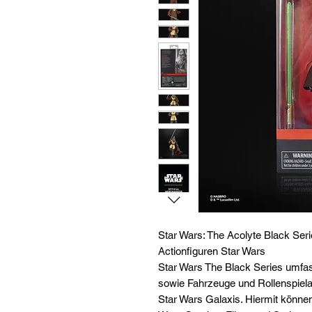
Star Wars: The Acolyte Black Ser
Actionfiguren Star Wars
Star Wars The Black Series umfas
sowie Fahrzeuge und Rollenspielar
Star Wars Galaxis. Hiermit können