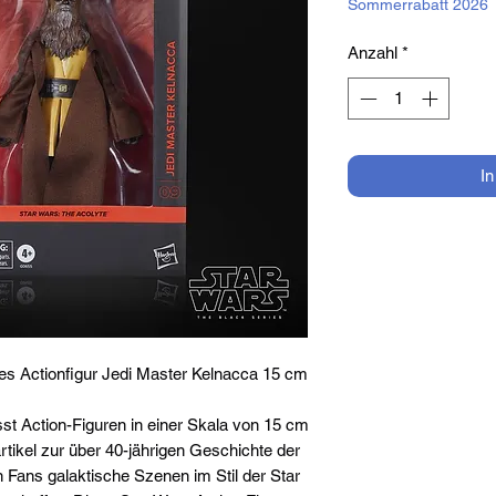
Sommerrabatt 2026
Anzahl
*
I
ies Actionfigur Jedi Master Kelnacca 15 cm
st Action-Figuren in einer Skala von 15 cm
tikel zur über 40-jährigen Geschichte der
 Fans galaktische Szenen im Stil der Star