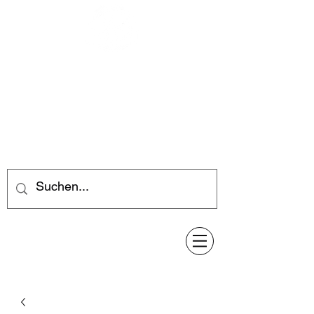
Feuerwerk-Steve
Feuerwerk für jeden Anlass