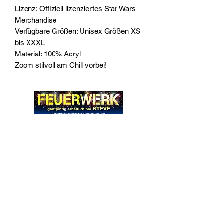
Lizenz: Offiziell lizenziertes Star Wars
Merchandise
Verfügbare Größen: Unisex Größen XS
bis XXXL
Material: 100% Acryl
Zoom stilvoll am Chill vorbei!
Widerrufsrecht
Wir über Uns
Zahlungsinformationen
Kontakt