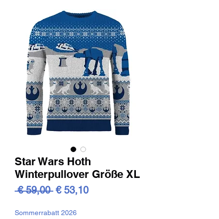
Star Wars Hoth
Winterpullover Größe XL
Standardpreis
Sale-
 € 59,00 
€ 53,10
Preis
Sommerrabatt 2026