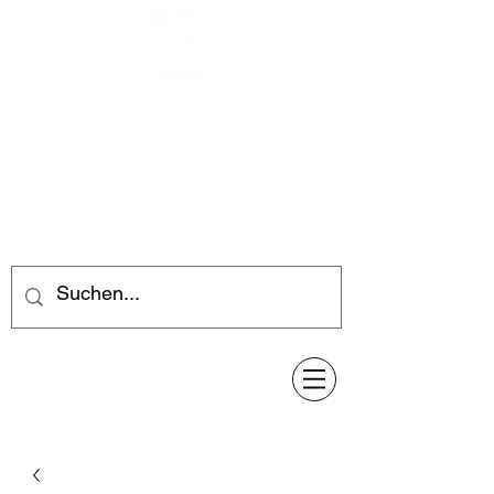
Feuerwerk-Steve
Feuerwerk für jeden Anlass