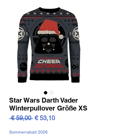
Star Wars Darth Vader
Winterpullover Größe XS
Standardpreis
Sale-
 € 59,00 
€ 53,10
Preis
Sommerrabatt 2026