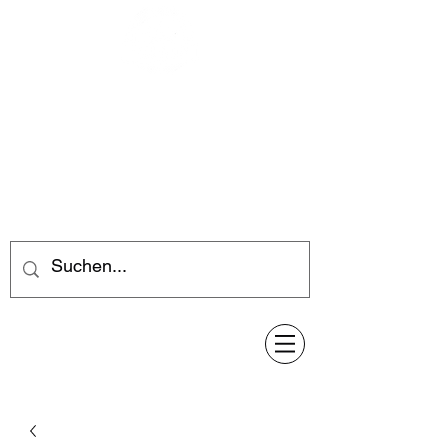
Feuerwerk-Steve
Feuerwerk für jeden Anlass