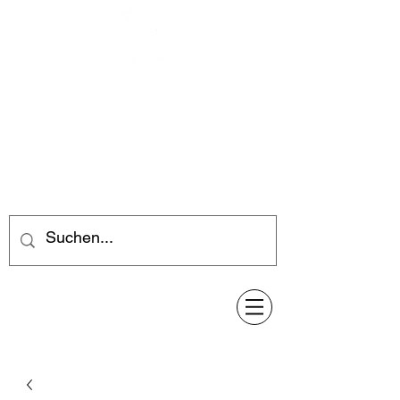
Feuerwerk-Steve
Feuerwerk für jeden Anlass