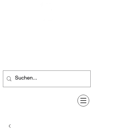
Feuerwerk-Steve
Feuerwerk für jeden Anlass