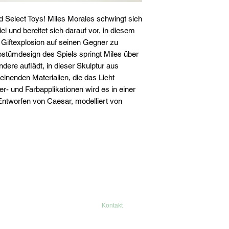
d Select Toys! Miles Morales schwingt sich
l und bereitet sich darauf vor, in diesem
Giftexplosion auf seinen Gegner zu
stümdesign des Spiels springt Miles über
dere auflädt, in dieser Skulptur aus
nenden Materialien, die das Licht
uer- und Farbapplikationen wird es in einer
 Entworfen von Caesar, modelliert von
Kontakt