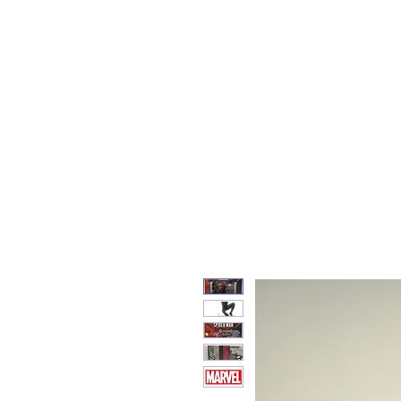
Feuerwerk-St
Feuerwerk für jeden Anlass