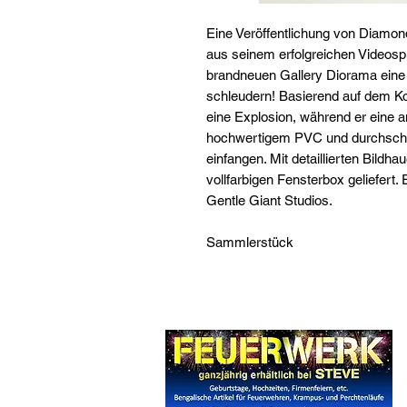
Eine Veröffentlichung von Diamon
aus seinem erfolgreichen Videospie
brandneuen Gallery Diorama eine 
schleudern! Basierend auf dem Ko
eine Explosion, während er eine an
hochwertigem PVC und durchschei
einfangen. Mit detaillierten Bildha
vollfarbigen Fensterbox geliefert.
Gentle Giant Studios.
Sammlerstück