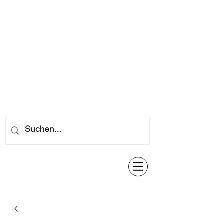
Feuerwerk-Steve
Feuerwerk für jeden Anlass