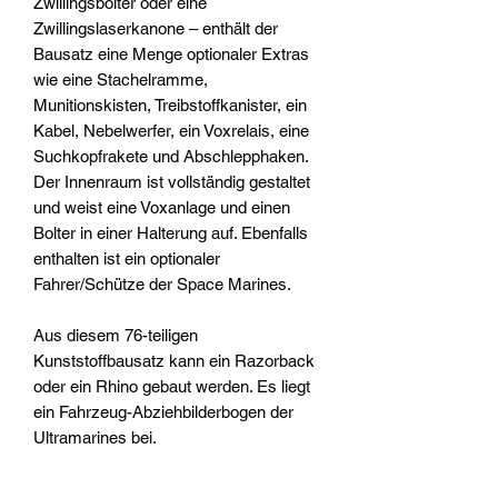
Zwillingsbolter oder eine
Zwillingslaserkanone – enthält der
Bausatz eine Menge optionaler Extras
wie eine Stachelramme,
Munitionskisten, Treibstoffkanister, ein
Kabel, Nebelwerfer, ein Voxrelais, eine
Suchkopfrakete und Abschlepphaken.
Der Innenraum ist vollständig gestaltet
und weist eine Voxanlage und einen
Bolter in einer Halterung auf. Ebenfalls
enthalten ist ein optionaler
Fahrer/Schütze der Space Marines.
Aus diesem 76-teiligen
Kunststoffbausatz kann ein Razorback
oder ein Rhino gebaut werden. Es liegt
ein Fahrzeug-Abziehbilderbogen der
Ultramarines bei.