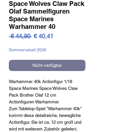
Space Wolves Claw Pack
Olaf Sammelfiguren
Space Marines
Warhammer 40
Standardpreis
Sale-
 € 44,90 
€ 40,41
Preis
Sommerrabatt 2026
Nicht verfügbar
Warhammer 40k Actionfigur 1/18
Space Marines Space Wolves Claw
Pack Brother Olaf 12 cm
Actionfiguren Warhammer
Zum Tabletop-Spiel "Warhammer 40k"
kommt diese detailreiche, bewegliche
Actionfigur. Sie ist ca. 12 cm groß und
wird mit weiterem Zubehör geliefert.