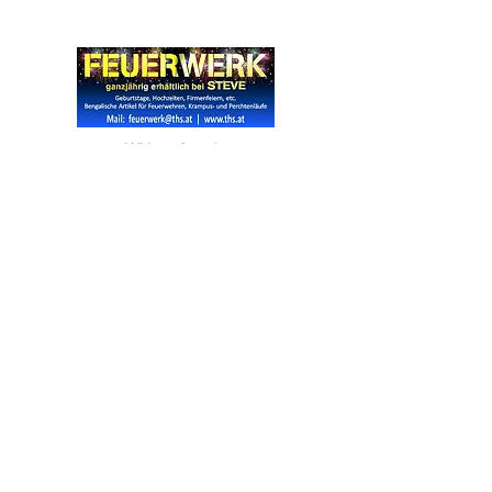
Widerrufsrecht
Wir über Uns
Zahlungsinformationen
Kontakt
Informationen zu Feuerwerk
Versandinformationen
VPI-Studie zur Emission von Feinstaub durch Feuerwerk