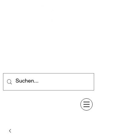
Feuerwerk-Steve
Feuerwerk für jeden Anlass