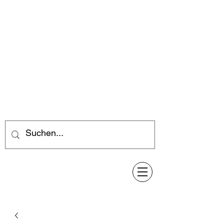
Feuerwerk-Steve
Feuerwerk für jeden Anlass