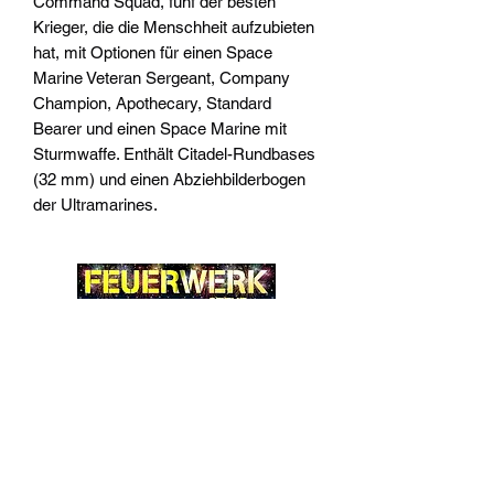
Command Squad, fünf der besten
Krieger, die die Menschheit aufzubieten
hat, mit Optionen für einen Space
Marine Veteran Sergeant, Company
Champion, Apothecary, Standard
Bearer und einen Space Marine mit
Sturmwaffe. Enthält Citadel-Rundbases
(32 mm) und einen Abziehbilderbogen
der Ultramarines.
Widerrufsrecht
Wir über Uns
Zahlungsinformationen