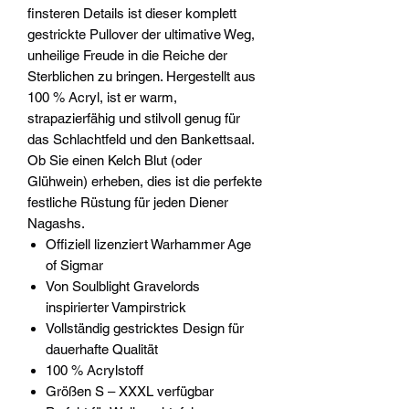
finsteren Details ist dieser komplett
gestrickte Pullover der ultimative Weg,
unheilige Freude in die Reiche der
Sterblichen zu bringen. Hergestellt aus
100 % Acryl, ist er warm,
strapazierfähig und stilvoll genug für
das Schlachtfeld und den Bankettsaal.
Ob Sie einen Kelch Blut (oder
Glühwein) erheben, dies ist die perfekte
festliche Rüstung für jeden Diener
Nagashs.
Offiziell lizenziert Warhammer Age
of Sigmar
Von Soulblight Gravelords
inspirierter Vampirstrick
Vollständig gestricktes Design für
dauerhafte Qualität
100 % Acrylstoff
Größen S – XXXL verfügbar