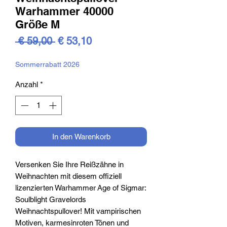
Warhammer 40000
Größe M
Standardpreis
Sale-
 € 59,00 
€ 53,10
Preis
Sommerrabatt 2026
Anzahl
*
In den Warenkorb
Versenken Sie Ihre Reißzähne in
Weihnachten mit diesem offiziell
lizenzierten Warhammer Age of Sigmar:
Soulblight Gravelords
Weihnachtspullover! Mit vampirischen
Motiven, karmesinroten Tönen und