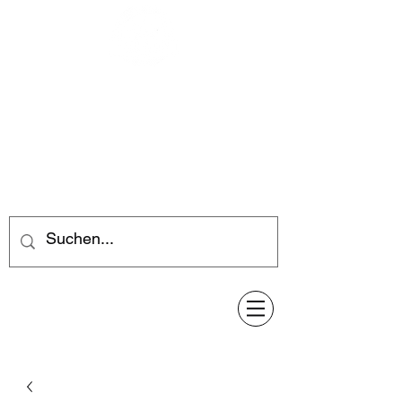
Feuerwerk-Steve
Feuerwerk für jeden Anlass