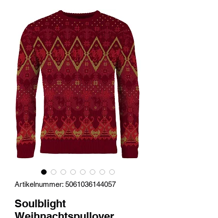
Artikelnummer: 5061036144057
Soulblight
Weihnachtspullover