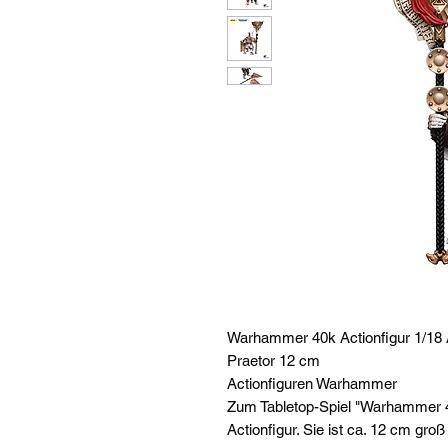
Warhammer 40k Actionfigur 1/18 
Praetor 12 cm
Actionfiguren Warhammer
Zum Tabletop-Spiel "Warhammer 4
Actionfigur. Sie ist ca. 12 cm gro