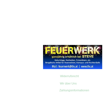
Widerrufsrecht
Wir über Uns
Zahlungsinformationen