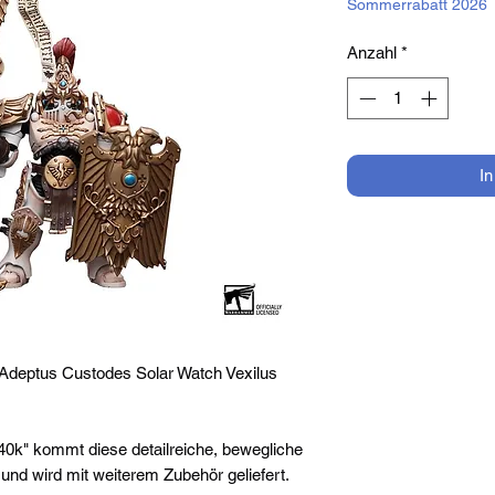
Sommerrabatt 2026
Anzahl
*
I
Adeptus Custodes Solar Watch Vexilus
0k" kommt diese detailreiche, bewegliche
ß und wird mit weiterem Zubehör geliefert.