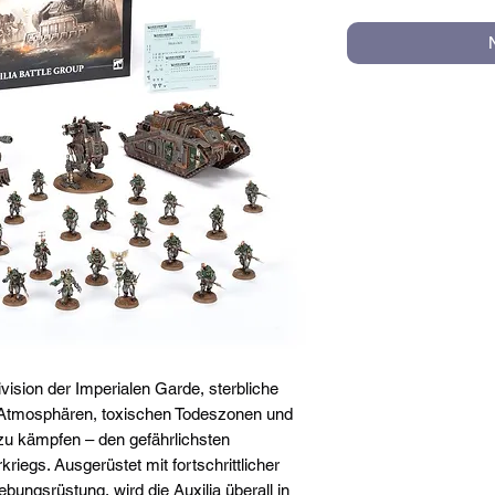
 Division der Imperialen Garde, sterbliche
n Atmosphären, toxischen Todeszonen und
zu kämpfen – den gefährlichsten
iegs. Ausgerüstet mit fortschrittlicher
ungsrüstung, wird die Auxilia überall in