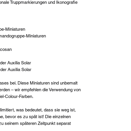
tionale Truppmarkierungen und Ikonografie
pe-Miniaturen
mmandogruppe-Miniaturen
acosan
der Auxilia Solar
er Auxilia Solar
ases bei. Diese Miniaturen sind unbemalt
den – wir empfehlen die Verwendung von
del-Colour-Farben.
limitiert, was bedeutet, dass sie weg ist,
ne, bevor es zu spät ist! Die einzelnen
zu seinem späteren Zeitpunkt separat