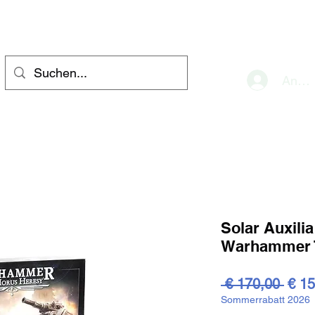
eve
Anme
Solar Auxili
Warhammer 
Stan
 € 170,00 
€ 15
Sommerrabatt 2026