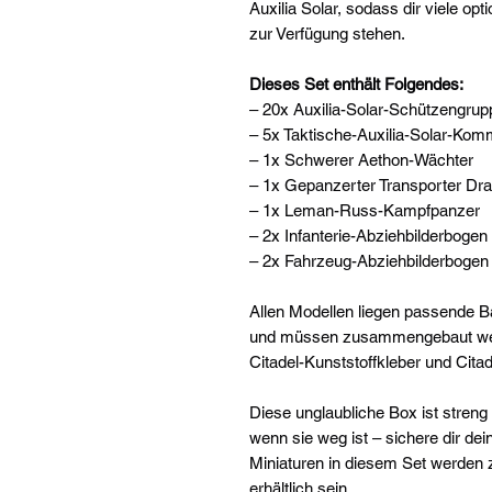
Auxilia Solar, sodass dir viele op
zur Verfügung stehen.
Dieses Set enthält Folgendes:
– 20x Auxilia-Solar-Schützengrup
– 5x Taktische-Auxilia-Solar-Ko
– 1x Schwerer Aethon-Wächter
– 1x Gepanzerter Transporter Dr
– 1x Leman-Russ-Kampfpanzer
– 2x Infanterie-Abziehbilderbogen 
– 2x Fahrzeug-Abziehbilderbogen d
Allen Modellen liegen passende B
und müssen zusammengebaut wer
Citadel-Kunststoffkleber und Cita
Diese unglaubliche Box ist streng 
wenn sie weg ist – sichere dir dei
Miniaturen in diesem Set werden 
erhältlich sein.