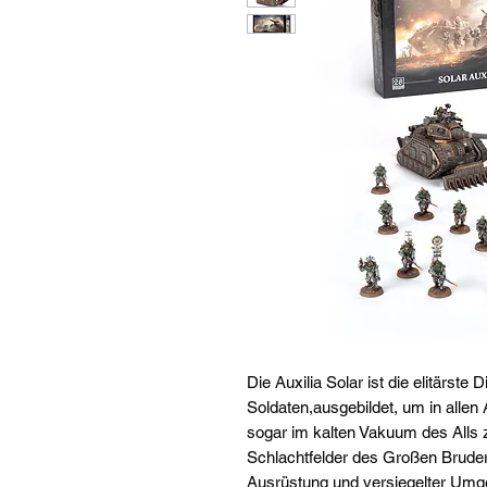
Die Auxilia Solar ist die elitärste
Soldaten,ausgebildet, um in alle
sogar im kalten Vakuum des Alls 
Schlachtfelder des Großen Bruderkr
Ausrüstung und versiegelter Umgeb