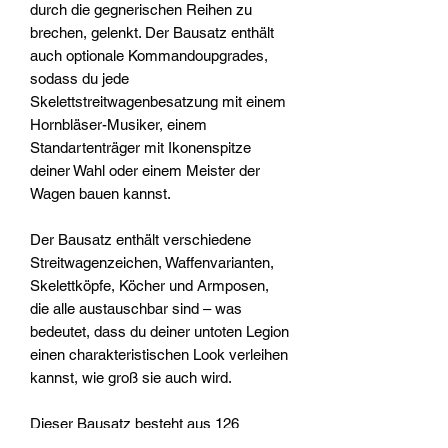
durch die gegnerischen Reihen zu
brechen, gelenkt. Der Bausatz enthält
auch optionale Kommandoupgrades,
sodass du jede
Skelettstreitwagenbesatzung mit einem
Hornbläser-Musiker, einem
Standartenträger mit Ikonenspitze
deiner Wahl oder einem Meister der
Wagen bauen kannst.
Der Bausatz enthält verschiedene
Streitwagenzeichen, Waffenvarianten,
Skelettköpfe, Köcher und Armposen,
die alle austauschbar sind – was
bedeutet, dass du deiner untoten Legion
einen charakteristischen Look verleihen
kannst, wie groß sie auch wird.
Dieser Bausatz besteht aus 126
Kunststoffteilen und 3x Citadel-