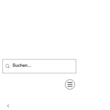
Feuerwerk-Steve
Feuerwerk für jeden Anlass