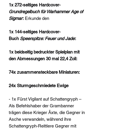
1x 272-seitiges Hardcover-
Grundregelbuch für Warhammer Age of
Sigmar
:
Erkunde den
1x 144-seitiges Hardcover-
Buch
Speerspitze: Feuer und Jade
:
1x beidseitig bedruckter Spielplan mit
den Abmessungen 30 mal 22,4 Zoll:
74x zusammensteckbare Miniaturen:
24x Sturmgeschmiedete Ewige
- 1x Fürst Vigilant auf Schattengryph –
Als Befehlshaber der Grambanner
trägen diese Krieger Äxte, die Gegner in
Asche verwandeln, während ihre
Schattengryph-Reittiere Gegner mit