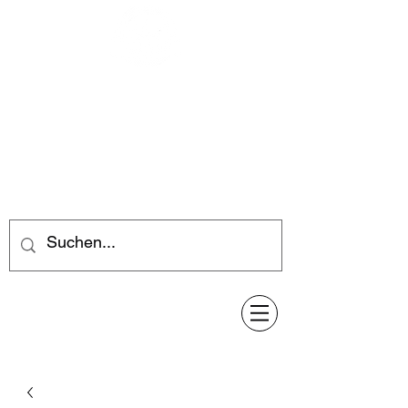
Feuerwerk-Steve
Feuerwerk für jeden Anlass