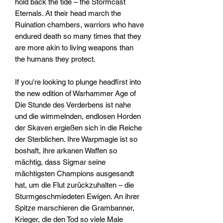
hold back the tide – the Stormcast
Eternals. At their head march the
Ruination chambers, warriors who have
endured death so many times that they
are more akin to living weapons than
the humans they protect.
If you're looking to plunge headfirst into
the new edition of Warhammer Age of
Die Stunde des Verderbens ist nahe
und die wimmelnden, endlosen Horden
der Skaven ergießen sich in die Reiche
der Sterblichen. Ihre Warpmagie ist so
boshaft, ihre arkanen Waffen so
mächtig, dass Sigmar seine
mächtigsten Champions ausgesandt
hat, um die Flut zurückzuhalten – die
Sturmgeschmiedeten Ewigen. An ihrer
Spitze marschieren die Grambanner,
Krieger, die den Tod so viele Male