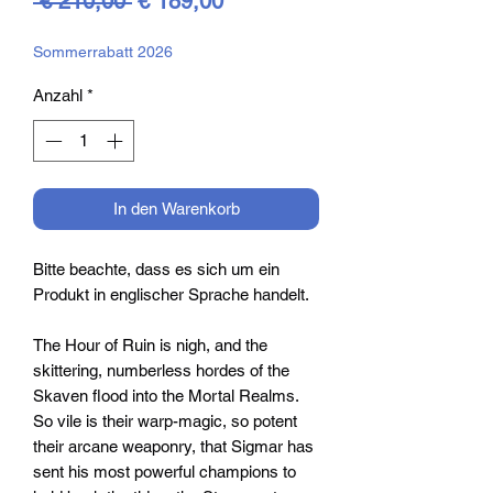
 € 210,00 
€ 189,00
Preis
Sommerrabatt 2026
Anzahl
*
In den Warenkorb
Bitte beachte, dass es sich um ein
Produkt in englischer Sprache handelt.
The Hour of Ruin is nigh, and the
skittering, numberless hordes of the
Skaven flood into the Mortal Realms.
So vile is their warp-magic, so potent
their arcane weaponry, that Sigmar has
sent his most powerful champions to