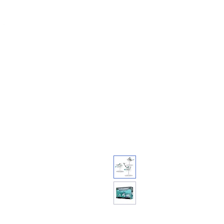
Feuerwerk-St
Feuerwerk für jeden Anlass