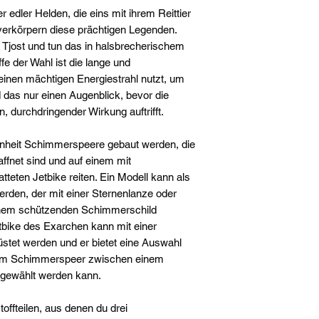
r edler Helden, die eins mit ihrem Reittier
erkörpern diese prächtigen Legenden.
 Tjost und tun das in halsbrecherischem
fe der Wahl ist die lange und
einen mächtigen Energiestrahl nutzt, um
d das nur einen Augenblick, bevor die
 durchdringender Wirkung auftrifft.
nheit Schimmerspeere gebaut werden, die
affnet sind und auf einem mit
tteten Jetbike reiten. Ein Modell kann als
den, der mit einer Sternenlanze oder
inem schützenden Schimmerschild
bike des Exarchen kann mit einer
stet werden und er bietet eine Auswahl
edem Schimmerspeer zwischen einem
gewählt werden kann.
offteilen, aus denen du drei