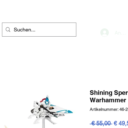
eve
Anme
Shining Sper
Warhammer 
Artikelnummer: 46-2
Stand
 € 55,00 
€ 49,