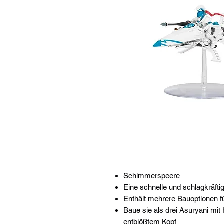
Schimmerspeere
Eine schnelle und schlagkräft
Enthält mehrere Bauoptionen f
Baue sie als drei Asuryani mit 
entblößtem Kopf