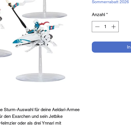
Sommerrabatt 2026
Anzahl
*
I
ige Sturm-Auswahl für deine Aeldari-Armee
ür den Exarchen und sein Jetbike
Helmzier oder als drei Ynnari mit