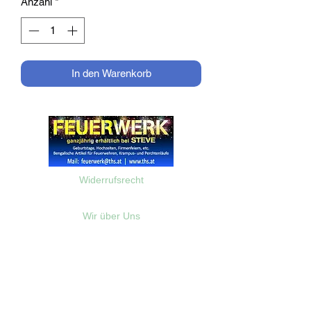
Anzahl
*
In den Warenkorb
Widerrufsrecht
Wir über Uns
Zahlungsinformationen
Kontakt