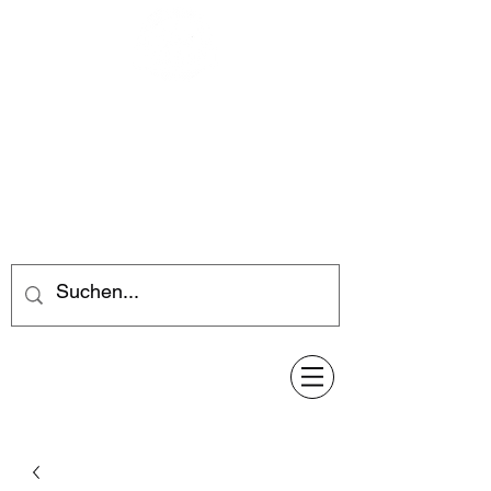
Feuerwerk-Steve
Feuerwerk für jeden Anlass