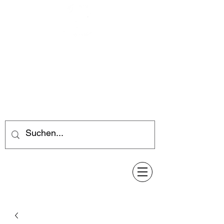
Feuerwerk-Steve
Feuerwerk für jeden Anlass