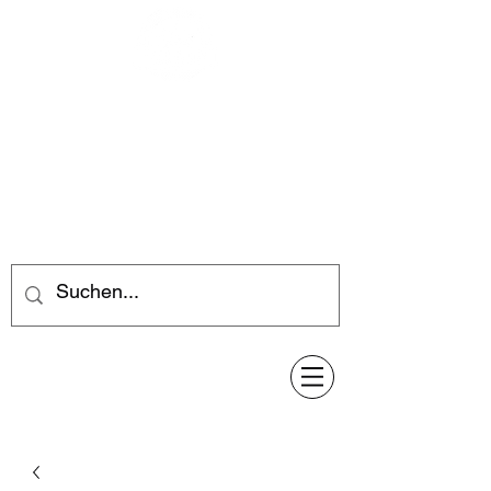
Feuerwerk-Steve
Feuerwerk für jeden Anlass