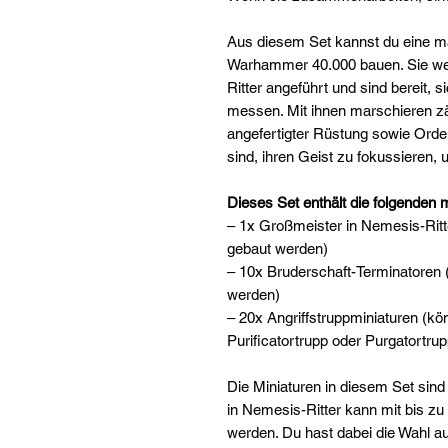
Aus diesem Set kannst du eine mä
Warhammer 40.000 bauen. Sie we
Ritter angeführt und sind bereit, 
messen. Mit ihnen marschieren zä
angefertigter Rüstung sowie Orden
sind, ihren Geist zu fokussieren
Dieses Set enthält die folgenden m
– 1x Großmeister in Nemesis-Ritte
gebaut werden)
– 10x Bruderschaft-Terminatoren (
werden)
– 20x Angriffstruppminiaturen (kön
Purificatortrupp oder Purgatortru
Die Miniaturen in diesem Set sind 
in Nemesis-Ritter kann mit bis z
werden. Du hast dabei die Wahl a