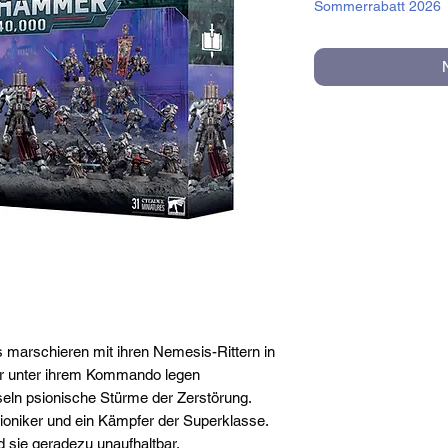
Sommerrabatt 2026
 marschieren mit ihren Nemesis-Rittern in
er unter ihrem Kommando legen
seln psionische Stürme der Zerstörung.
sioniker und ein Kämpfer der Superklasse.
 sie geradezu unaufhaltbar.