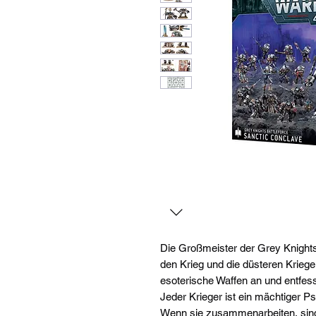
Die Großmeister der Grey Knights
den Krieg und die düsteren Krieg
esoterische Waffen an und entfes
Jeder Krieger ist ein mächtiger P
Wenn sie zusammenarbeiten, sind