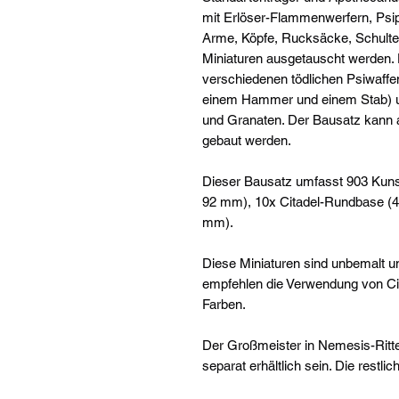
mit Erlöser-Flammenwerfern, Psip
Arme, Köpfe, Rucksäcke, Schulter
Miniaturen ausgetauscht werden.
verschiedenen tödlichen Psiwaffen
einem Hammer und einem Stab) u
und Granaten. Der Bausatz kann alt
gebaut werden.
Dieser Bausatz umfasst 903 Kunst
92 mm), 10x Citadel-Rundbase (
mm).
Diese Miniaturen sind unbemalt
empfehlen die Verwendung von Cit
Farben.
Der Großmeister in Nemesis-Ritte
separat erhältlich sein. Die restlic