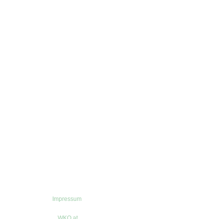
Impressum
WKO.at