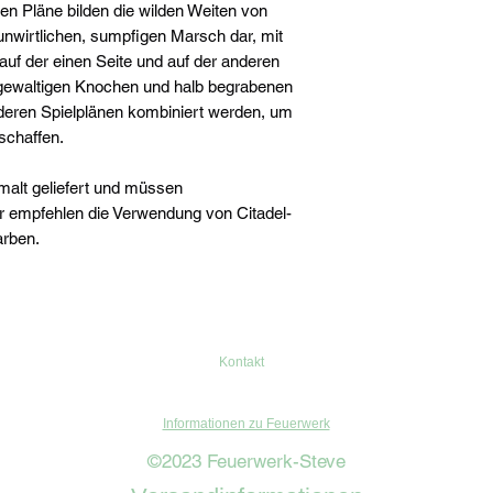
en Pläne bilden die wilden Weiten von
 unwirtlichen, sumpfigen Marsch dar, mit
auf der einen Seite und auf der anderen
 gewaltigen Knochen und halb begrabenen
deren Spielplänen kombiniert werden, um
schaffen.
alt geliefert und müssen
empfehlen die Verwendung von Citadel-
arben.
Kontakt
Informationen zu Feuerwerk
©2023 Feuerwerk-Steve