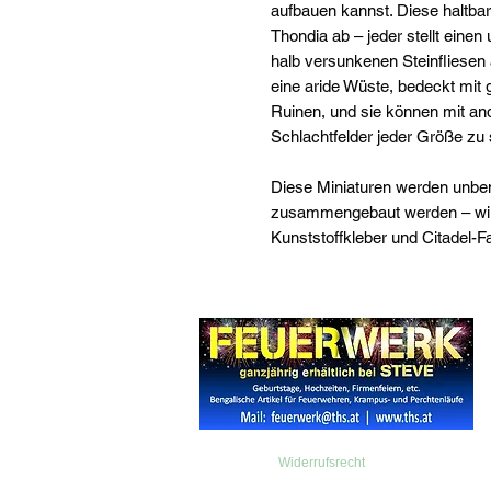
aufbauen kannst. Diese haltbar
Thondia ab – jeder stellt einen
halb versunkenen Steinfliesen 
eine aride Wüste, bedeckt mit
Ruinen, und sie können mit an
Schlachtfelder jeder Größe zu 
Diese Miniaturen werden unbem
zusammengebaut werden – wir 
Kunststoffkleber und Citadel-F
Widerrufsrecht