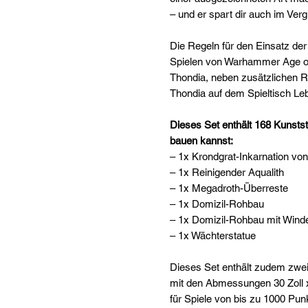
– und er spart dir auch im Ver
Die Regeln für den Einsatz der
Spielen von Warhammer Age of 
Thondia, neben zusätzlichen 
Thondia auf dem Spieltisch L
Dieses Set enthält 168 Kunst
bauen kannst:
– 1x Krondgrat-Inkarnation vo
– 1x Reinigender Aqualith
– 1x Megadroth-Überreste
– 1x Domizil-Rohbau
– 1x Domizil-Rohbau mit Wind
– 1x Wächterstatue
Dieses Set enthält zudem zwei 
mit den Abmessungen 30 Zoll x 
für Spiele von bis zu 1000 Pu