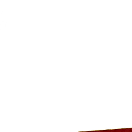
Feuerwerk-St
Feuerwerk für jeden Anlass