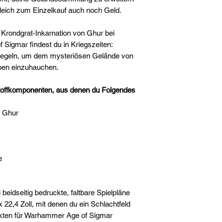
gleich zum Einzelkauf auch noch Geld.
 Krondgrat-Inkarnation von Ghur bei
Sigmar findest du in Kriegszeiten:
Regeln, um dem mysteriösen Gelände von
eben einzuhauchen.
stoffkomponenten, aus denen du Folgendes
n Ghur
e
beidseitig bedruckte, faltbare Spielpläne
22,4 Zoll, mit denen du ein Schlachtfeld
nkten für Warhammer Age of Sigmar